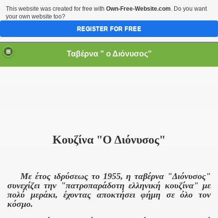
This website was created for free with
Own-Free-Website.com
. Do you want
your own website too?
REGISTER FOR FREE
Ταβέρνα " ο Διόνυσος"
Κουζίνα "Ο Διόνυσος"
Με έτος ιδρύσεως το 1955, η ταβέρνα "Διόνυσος"
συνεχίζει την "πατροπαράδοτη ελληνική κουζίνα" με
πολύ μεράκι, έχοντας αποκτήσει φήμη σε όλο τον
κόσμο.