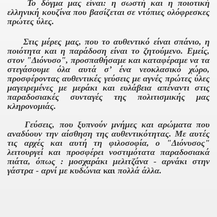
Το δόγμα μας είναι: η σωστή και η ποιοτική
ελληνική κουζίνα που βασίζεται σε ντόπιες ολόφρεσκες
πρώτες ύλες.
Στις μέρες μας, που το αυθεντικό είναι σπάνιο, η
ποιότητα και η παράδοση είναι το ζητούμενο. Εμείς,
στον "Διόνυσο", προσπαθήσαμε και καταφέραμε να τα
στεγάσουμε όλα αυτά σ’ ένα νεοκλασικό χώρο,
προσφέροντας αυθεντικές γεύσεις με αγνές πρώτες ύλες
μαγειρεμένες με μεράκι και ευλάβεια απέναντι στις
παραδοσιακές συνταγές της πολιτισμικής μας
κληρονομιάς.
Γεύσεις, που ξυπνούν μνήμες και αρώματα που
αναδύουν την αίσθηση της αυθεντικότητας. Με αυτές
τις αρχές και αυτή τη φιλοσοφία, ο "Διόνυσος"
λειτουργεί και προσφέρει νοστιμότατα παραδοσιακά
πιάτα, όπως :
μοσχαράκι μελιτζάνα - αρνάκι στην
γάστρα - αρνί με κυδώνια
και
πολλά άλλα.